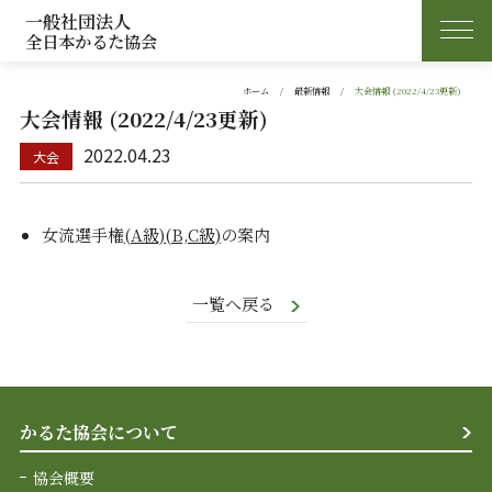
一般社団法人
全日本かるた協会
ホーム
最新情報
大会情報 (2022/4/23更新)
大会情報 (2022/4/23更新)
2022.04.23
女流選手権
(A級)
(B,C級)
の案内
一覧へ戻る
かるた協会について
協会概要