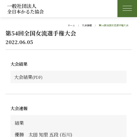
一般社団法人
全日本かるた協会
ホーム
大会情報
第54回全国女流選手権大会
第54回全国女流選手権大会
2022.06.05
大会結果
大会結果
大会速報
結果
優勝 太田 知里 五段 (石川)