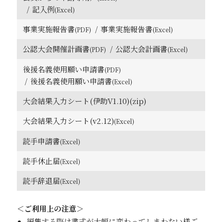
記入例
事業実施報告書
事業実施報告書
公認大会開催計画書
公認大会計画書
後援名義使用願い申請書
後援名義使用願い申請書
大会結果入力シート(伊助V1.10)
(zip)
大会結果入力シート(v2.12)
読手申請書
読手休止届
読手辞退届
編集する際は書式が大幅に変わってしまわない様ご