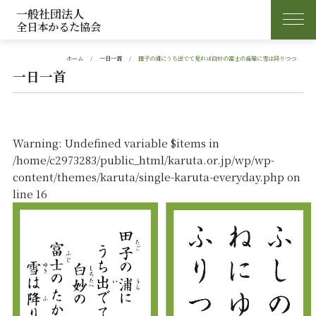
一般社団法人
全日本かるた協会
ホーム
一日一首
田子の浦にうち出でて見れば白妙の富士の高嶺に雪は降りつつ
一日一首
Warning
: Undefined variable $items in
/home/c2973283/public_html/karuta.or.jp/wp/wp-
content/themes/karuta/single-karuta-everyday.php
on
line
16