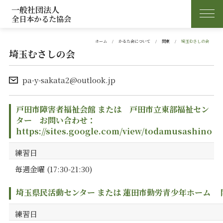
一般社団法人
全日本かるた協会
ホーム
かるた会について
関東
埼玉むさしの会
埼玉むさしの会
pa-y-sakata2@outlook.jp
戸田市障害者福祉会館 または 戸田市立東部福祉セン
ター お問い合わせ：
https://sites.google.com/view/todamusashino
練習日
毎週金曜 (17:30-21:30)
埼玉県民活動センター または 蓮田市勤労青少年ホーム 問合せ先：
練習日