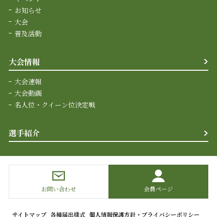
お知らせ
大会
普及活動
大会情報
大会速報
大会動画
名人位・クイーン位決定戦
選手紹介
お問い合わせ
会員ページ
サイトマップ
各種届出様式
個人情報保護方針・プライバシーポリシー