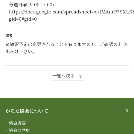
毎週日曜 (9:00-17:00)
https://docs.google.com/spreadsheets/d/1MAnrP7YX
gid=0#gid=0
※練習予定は変更されることも有りますので、ご確認の上 お
出かけ下さい。
一覧へ戻る
かるた協会について
協会概要
協会の歴史