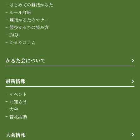
はじめての競技かるた
ルール詳細
競技かるたのマナー
競技かるたの読み方
FAQ
かるたコラム
かるた会について
最新情報
イベント
お知らせ
大会
普及活動
大会情報