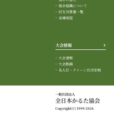
協会組織について
収支決算書一覧
各種規程
大会情報
大会速報
大会動画
名人位・クイーン位決定戦
一般社団法人
全日本かるた協会
Copyright(C) 1999-2026