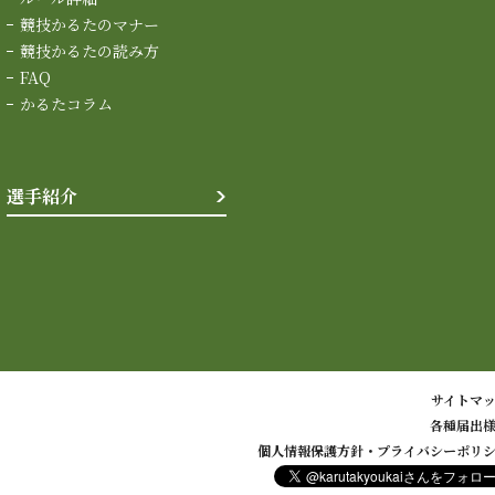
競技かるたのマナー
競技かるたの読み方
FAQ
かるたコラム
選手紹介
サイトマ
各種届出
個人情報保護方針・プライバシーポリ