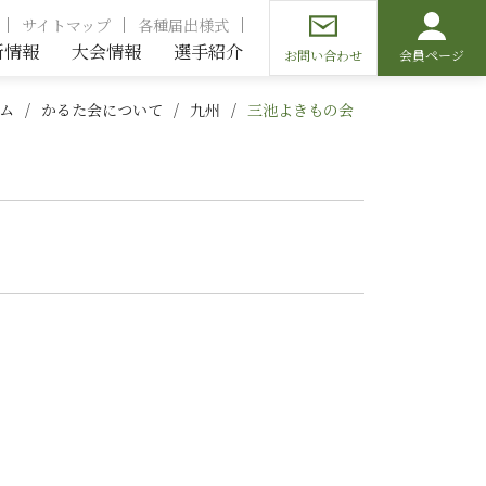
サイトマップ
各種届出様式
新情報
大会情報
選手紹介
お問い合わせ
会員ページ
ム
かるた会について
九州
三池よきもの会