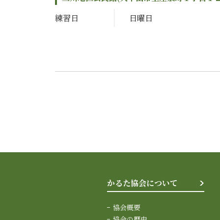
練習日
日曜日
かるた協会について
協会概要
協会の歴史