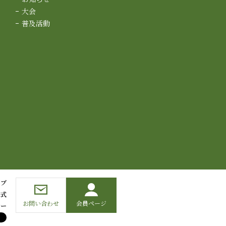
大会
普及活動
ップ
様式
お問い合わせ
会員ページ
シー