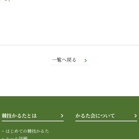
一覧へ戻る
競技かるたとは
かるた会について
はじめての競技かるた
ルール詳細