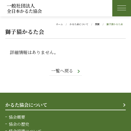
一般社団法人
全日本かるた協会
ホーム
かるた会について
関東
獅子猫かるた会
獅子猫かるた会
詳細情報はありません。
一覧へ戻る
かるた協会について
協会概要
協会の歴史
協会組織について