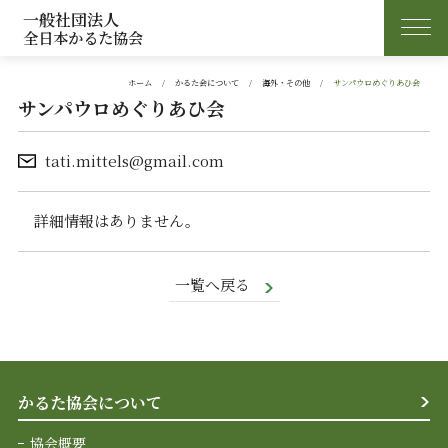
一般社団法人
全日本かるた協会
ホーム
かるた会について
海外・その他
サンパウロめぐりあひ会
サンパウロめぐりあひ会
tati.mittels@gmail.com
詳細情報はありません。
一覧へ戻る
かるた協会について
協会概要