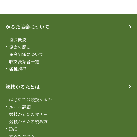
かるた協会について
協会概要
協会の歴史
協会組織について
収支決算書一覧
各種規程
競技かるたとは
はじめての競技かるた
ルール詳細
競技かるたのマナー
競技かるたの読み方
FAQ
かるたコラム