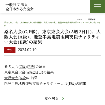
一般社団法人
全日本かるた協会
ホーム
最新情報
桑名大会(C,E級)、東京東会大会(A級2日目)、大阪大会(A級)、能登半島地震復興支援チャリティー大会(E級)の結
果
桑名大会(C,E級)、東京東会大会(A級2日目)、大
阪大会(A級)、能登半島地震復興支援チャリティ
ー大会(E級)の結果
2024.02.10
桑名大会(
C級
)(
E級
)の結果
東京東会大会(A級2日目)
の結果
大阪大会(A級)
の結果
能登半島地震復興支援チャリティー大会(E級)
の結果
一覧へ戻る