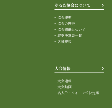
かるた協会について
協会概要
協会の歴史
協会組織について
収支決算書一覧
各種規程
大会情報
大会速報
大会動画
名人位・クイーン位決定戦