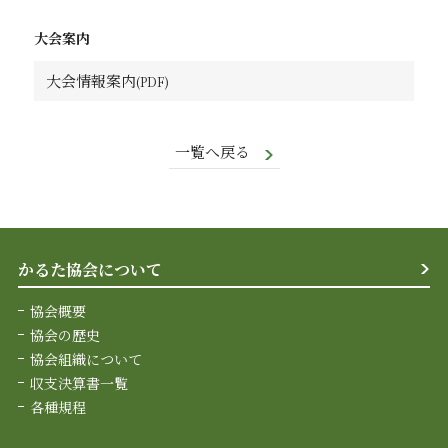
大会案内
大会情報案内
一覧へ戻る
かるた協会について
協会概要
協会の歴史
協会組織について
収支決算書一覧
各種規程