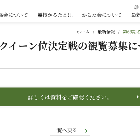
協会について
競技かるたとは
かるた会について
最
ホーム
最新情報
第69期
期クイーン位決定戦の観覧募集に
詳しくは資料をご確認ください。
一覧へ戻る