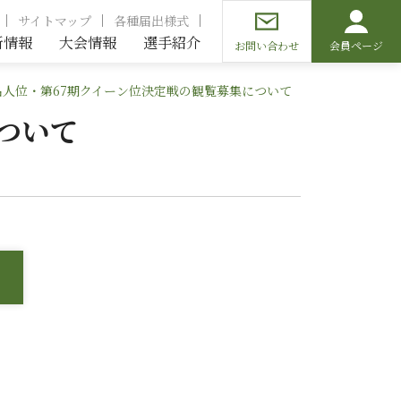
サイトマップ
各種届出様式
新情報
大会情報
選手紹介
お問い合わせ
会員ページ
名人位・第67期クイーン位決定戦の観覧募集について
ついて