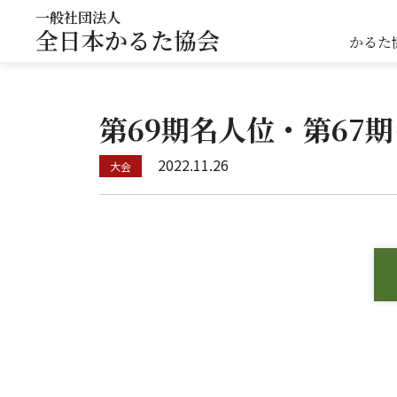
一般社団法人
全日本かるた協会
かるた
第69期名人位・第67
2022.11.26