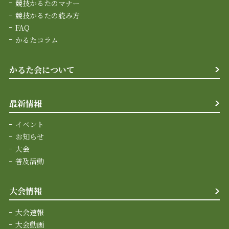
競技かるたのマナー
競技かるたの読み方
FAQ
かるたコラム
かるた会について
最新情報
イベント
お知らせ
大会
普及活動
大会情報
大会速報
大会動画