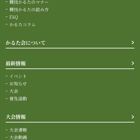
競技かるたのマナー
競技かるたの読み方
FAQ
かるたコラム
かるた会について
最新情報
イベント
お知らせ
大会
普及活動
大会情報
大会速報
大会動画