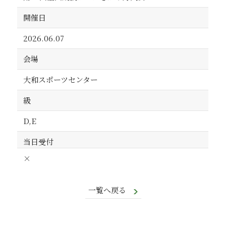
開催日
2026.06.07
会場
大和スポーツセンター
級
D,E
当日受付
×
一覧へ戻る