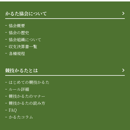
かるた協会について
協会概要
協会の歴史
協会組織について
収支決算書一覧
各種規程
競技かるたとは
はじめての競技かるた
ルール詳細
競技かるたのマナー
競技かるたの読み方
FAQ
かるたコラム