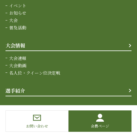
イベント
お知らせ
大会
普及活動
大会情報
大会速報
大会動画
名人位・クイーン位決定戦
選手紹介
お問い合わせ
会員ページ