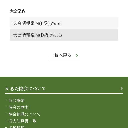
大会案内
大会情報案内(B級)
大会情報案内(D級)
一覧へ戻る
かるた協会について
協会概要
協会の歴史
協会組織について
収支決算書一覧
各種規程