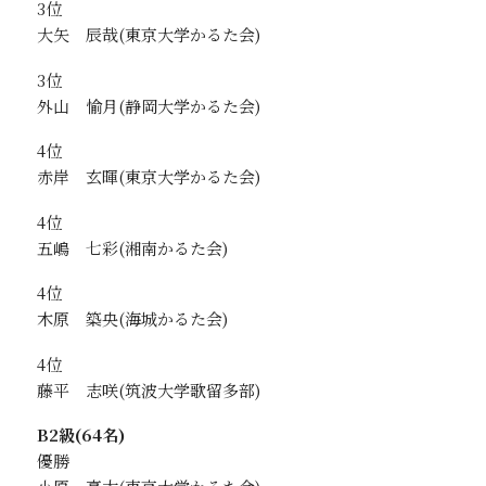
3位
大矢 辰哉
3位
外山 愉月
4位
赤岸 玄暉
4位
五嶋 七彩
4位
木原 築央
4位
藤平 志咲
B2級(64名)
優勝