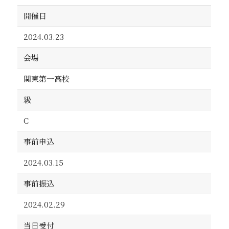
開催日
2024.03.23
会場
関東第一高校
級
C
事前申込
2024.03.15
事前振込
2024.02.29
当日受付