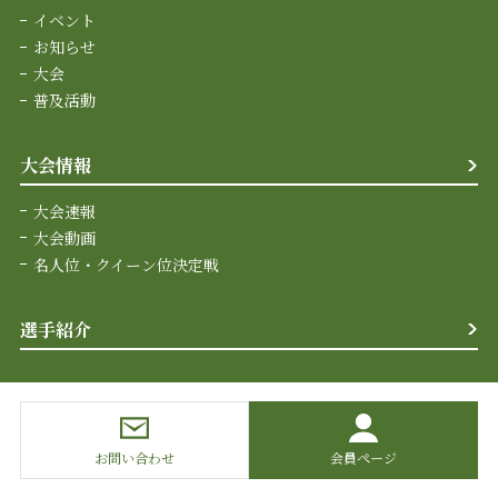
イベント
お知らせ
大会
普及活動
大会情報
大会速報
大会動画
名人位・クイーン位決定戦
選手紹介
お問い合わせ
会員ページ