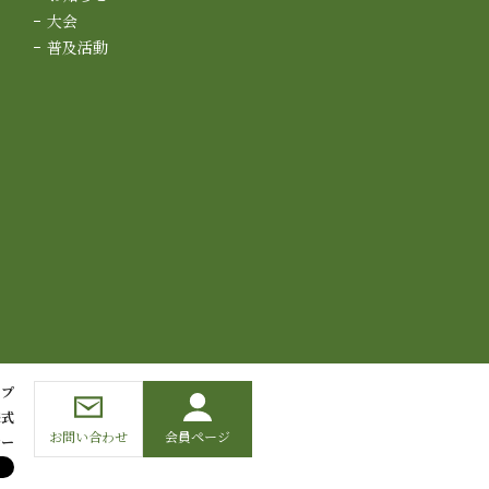
大会
普及活動
ップ
様式
お問い合わせ
会員ページ
シー