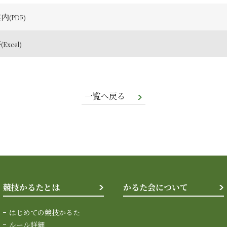
案内
書
一覧へ戻る
競技かるたとは
かるた会について
はじめての競技かるた
ルール詳細