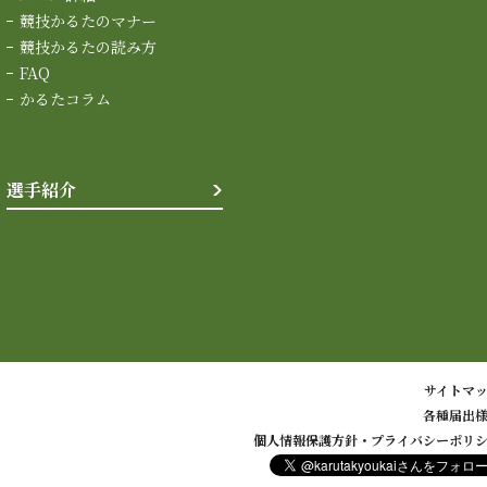
競技かるたのマナー
競技かるたの読み方
FAQ
かるたコラム
選手紹介
サイトマ
各種届出
個人情報保護方針・プライバシーポリ