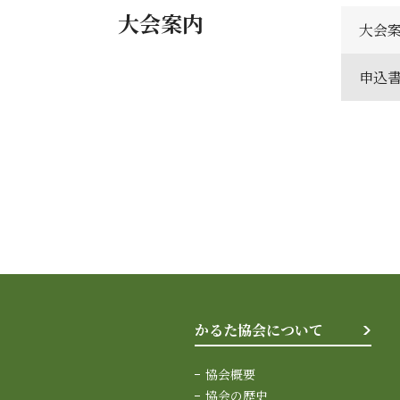
大会案内
大会
申込
かるた協会について
協会概要
協会の歴史