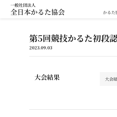
一般社団法人
全日本かるた協会
かるた
第5回競技かるた初段
2023.09.03
大会結果
大会