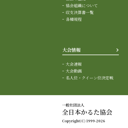
協会組織について
収支決算書一覧
各種規程
大会情報
大会速報
大会動画
名人位・クイーン位決定戦
一般社団法人
全日本かるた協会
Copyright(C) 1999-2026