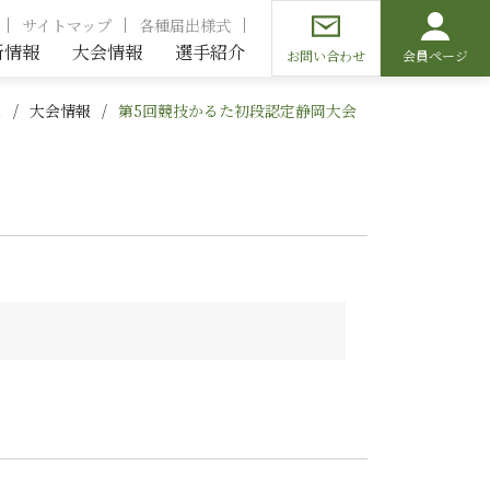
サイトマップ
各種届出様式
新情報
大会情報
選手紹介
お問い合わせ
会員ページ
ム
大会情報
第5回競技かるた初段認定静岡大会