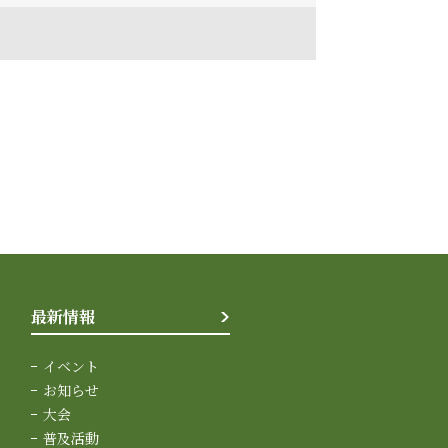
最新情報
イベント
お知らせ
大会
普及活動