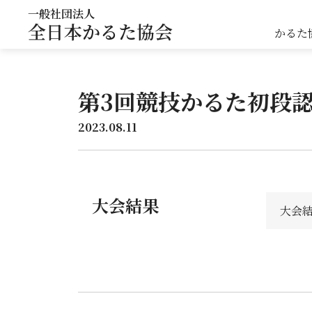
一般社団法人
全日本かるた協会
かるた
第3回競技かるた初段
2023.08.11
大会結果
大会