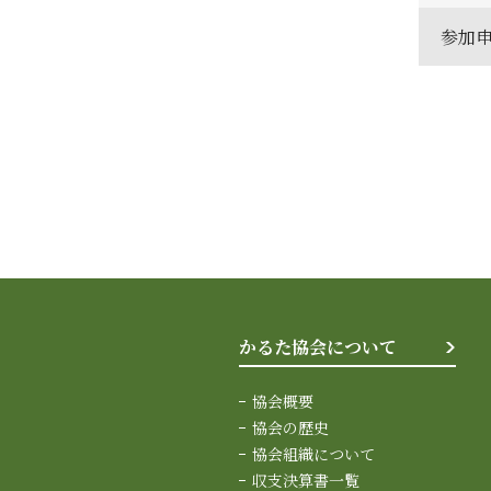
参加
かるた協会について
協会概要
協会の歴史
協会組織について
収支決算書一覧