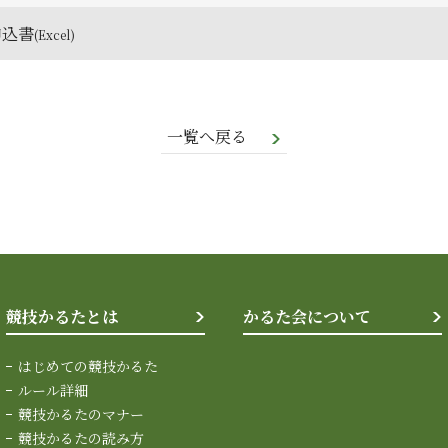
申込書
一覧へ戻る
競技かるたとは
かるた会について
はじめての競技かるた
ルール詳細
競技かるたのマナー
競技かるたの読み方