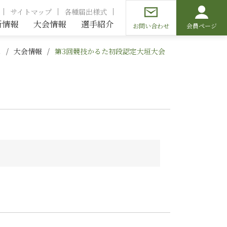
サイトマップ
各種届出様式
新情報
大会情報
選手紹介
お問い合わせ
会員ページ
ム
大会情報
第3回競技かるた初段認定大垣大会