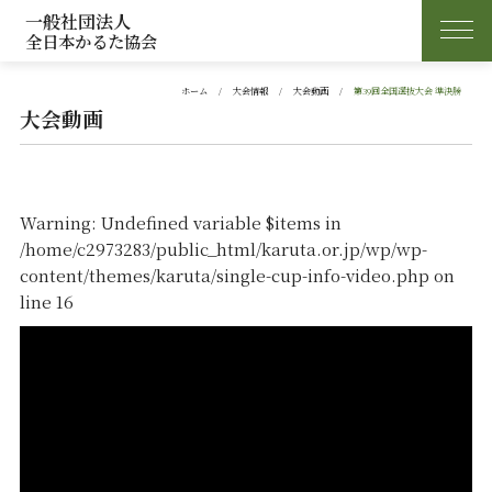
一般社団法人
全日本かるた協会
ホーム
大会情報
大会動画
第39回全国選抜大会 準決勝
大会動画
Warning
: Undefined variable $items in
/home/c2973283/public_html/karuta.or.jp/wp/wp-
content/themes/karuta/single-cup-info-video.php
on
line
16