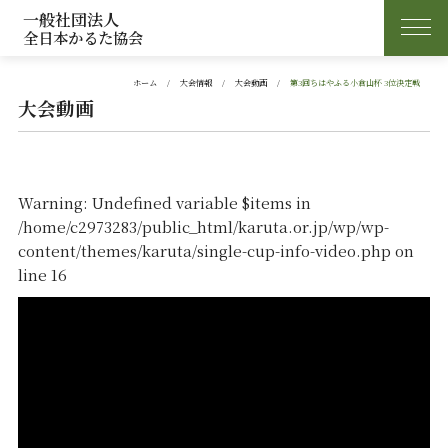
一般社団法人
全日本かるた協会
ホーム
大会情報
大会動画
第3回ちはやふる小倉山杯 3位決定戦
大会動画
Warning
: Undefined variable $items in
/home/c2973283/public_html/karuta.or.jp/wp/wp-
content/themes/karuta/single-cup-info-video.php
on
line
16