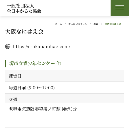
一般社団法人
全日本かるた協会
ホーム
かるた会について
近畿
大阪なにはえ会
大阪なにはえ会
https://osakananihae.com/
堺市立青少年センター 他
練習日
毎週日曜 (9:00～17:00)
交通
阪堺電気道阪堺線綾ノ町駅 徒歩3分