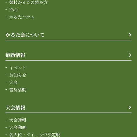
競技かるたの読み方
FAQ
かるたコラム
かるた会について
最新情報
イベント
お知らせ
大会
普及活動
大会情報
大会速報
大会動画
名人位・クイーン位決定戦