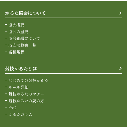
かるた協会について
協会概要
協会の歴史
協会組織について
収支決算書一覧
各種規程
競技かるたとは
はじめての競技かるた
ルール詳細
競技かるたのマナー
競技かるたの読み方
FAQ
かるたコラム