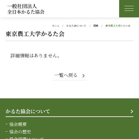
一般社団法人
全日本かるた協会
ホーム
かるた会について
関東
東京農工大学かるた会
東京農工大学かるた会
詳細情報はありません。
一覧へ戻る
かるた協会について
協会概要
協会の歴史
協会組織について