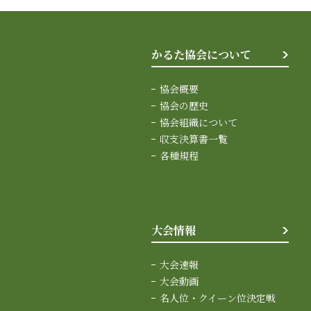
かるた協会について
協会概要
協会の歴史
協会組織について
収支決算書一覧
各種規程
大会情報
大会速報
大会動画
名人位・クイーン位決定戦