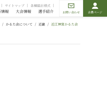
サイトマップ
各種届出様式
新情報
大会情報
選手紹介
お問い合わせ
会員ページ
かるた会について
近畿
近江神宮かるた会