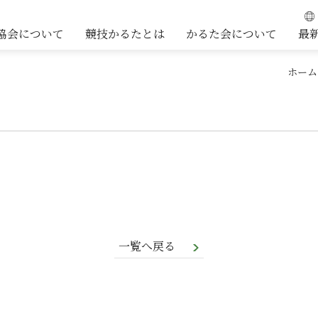
協会について
競技かるたとは
かるた会について
最
ホーム
一覧へ戻る