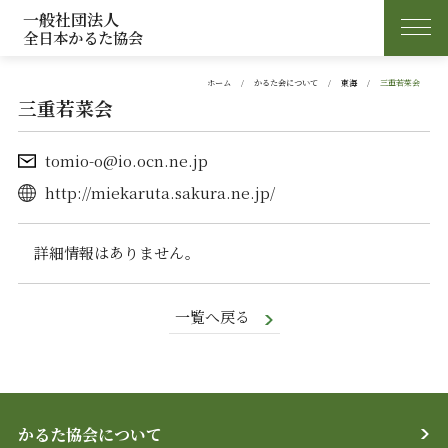
一般社団法人
全日本かるた協会
ホーム
かるた会について
東海
三重若菜会
三重若菜会
tomio-o@io.ocn.ne.jp
http://miekaruta.sakura.ne.jp/
詳細情報はありません。
一覧へ戻る
かるた協会について