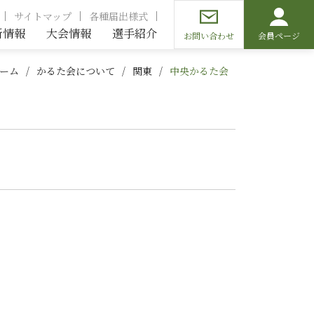
サイトマップ
各種届出様式
新情報
大会情報
選手紹介
お問い合わせ
会員ページ
ーム
かるた会について
関東
中央かるた会