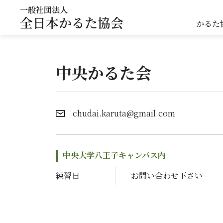
一般社団法人
全日本かるた協会
かるた
中央かるた会
chudai.karuta@gmail.com
中央大学八王子キャンパス内
練習日
お問い合わせ下さい