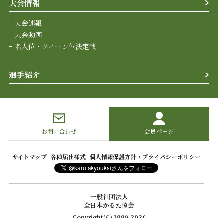
大会情報
大会速報
大会動画
名人位・クイーン位決定戦
選手紹介
お問い合わせ
会員ページ
サイトマップ
各種届出様式
個人情報保護方針・プライバシーポリシー
一般社団法人
全日本かるた協会
Copyright(C) 1999-2026