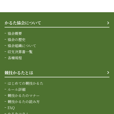
かるた協会について
協会概要
協会の歴史
協会組織について
収支決算書一覧
各種規程
競技かるたとは
はじめての競技かるた
ルール詳細
競技かるたのマナー
競技かるたの読み方
FAQ
かるたコラム