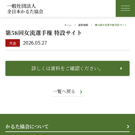
一般社団法人
全日本かるた協会
ホーム
最新情報
第58回女流選手権 特設サイト
第58回女流選手権 特設サイト
2026.05.27
詳しくは資料をご確認ください。
一覧へ戻る
かるた協会について