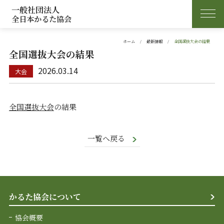
一般社団法人
全日本かるた協会
ホーム
最新情報
全国選抜大会の結果
全国選抜大会の結果
2026.03.14
全国選抜大会
の結果
一覧へ戻る
かるた協会について
協会概要