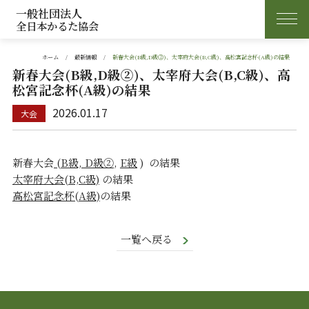
一般社団法人
全日本かるた協会
ホーム
最新情報
新春大会(B級,D級②)、太宰府大会(B,C級)、高松宮記念杯(A級)の結果
新春大会(B級,D級②)、太宰府大会(B,C級)、高
松宮記念杯(A級)の結果
2026.01.17
新春大会
(B級, D級②
,
E級
) の結果
太宰府大会(B,C級)
の結果
高松宮記念杯(A級)
の結果
一覧へ戻る