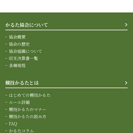
かるた協会について
協会概要
協会の歴史
協会組織について
収支決算書一覧
各種規程
競技かるたとは
はじめての競技かるた
ルール詳細
競技かるたのマナー
競技かるたの読み方
FAQ
かるたコラム