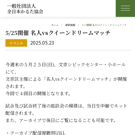
一般社団法人
全日本かるた協会
ホーム
最新情報
5/25開催 名人VSクイーンドリームマッチ
5/25開催 名人vsクイーンドリームマッチ
2025.05.23
今週末の５月２５日(日)、文京シビックセンター・小ホール
にて、
文京区主催による「名人vsクイーンドリームマッチ」が開催
されます。
今回で４回目の開催となります。
試合及び試合終了後の座談会の模様は、当日生中継でネット
配信されます。
また、アーカイブで後日にご覧になることも可能です。
・アーカイブ配信視聴用URL