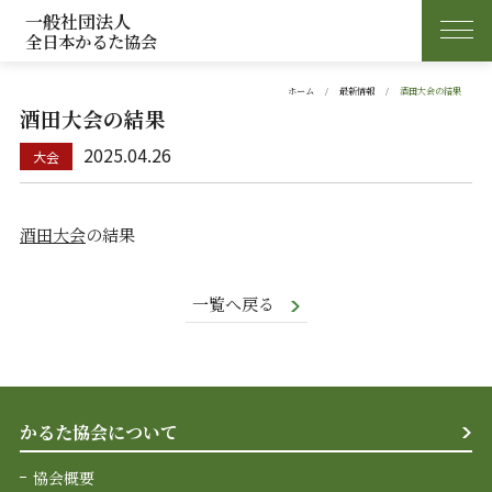
一般社団法人
全日本かるた協会
ホーム
最新情報
酒田大会の結果
酒田大会の結果
2025.04.26
酒田大会
の結果
一覧へ戻る
かるた協会について
協会概要