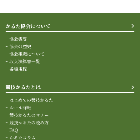
かるた協会について
協会概要
協会の歴史
協会組織について
収支決算書一覧
各種規程
競技かるたとは
はじめての競技かるた
ルール詳細
競技かるたのマナー
競技かるたの読み方
FAQ
かるたコラム