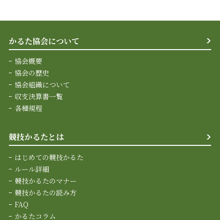
かるた協会について
協会概要
協会の歴史
協会組織について
収支決算書一覧
各種規程
競技かるたとは
はじめての競技かるた
ルール詳細
競技かるたのマナー
競技かるたの読み方
FAQ
かるたコラム