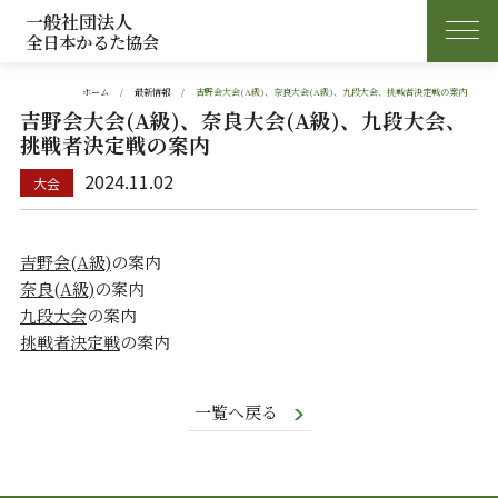
一般社団法人
全日本かるた協会
ホーム
最新情報
吉野会大会(A級)、奈良大会(A級)、九段大会、挑戦者決定戦の案内
吉野会大会(A級)、奈良大会(A級)、九段大会、
挑戦者決定戦の案内
2024.11.02
吉野会(A級)
の案内
奈良(A級)
の案内
九段大会
の案内
挑戦者決定戦
の案内
一覧へ戻る