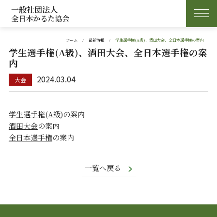
一般社団法人
全日本かるた協会
ホーム
最新情報
学生選手権(A級)、酒田大会、全日本選手権の案内
学生選手権(A級)、酒田大会、全日本選手権の案
内
2024.03.04
学生選手権(A級)
の案内
酒田大会
の案内
全日本選手権
の案内
一覧へ戻る