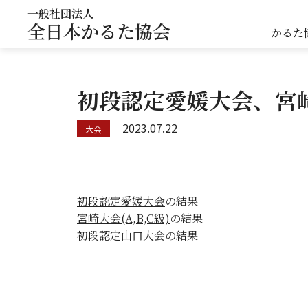
一般社団法人
全日本かるた協会
かるた
初段認定愛媛大会、宮崎
2023.07.22
初段認定愛媛大会
の結果
宮崎大会(A,B,C級)
の結果
初段認定山口大会
の結果