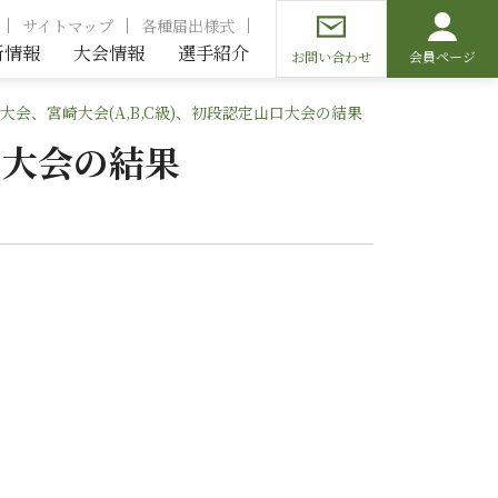
サイトマップ
各種届出様式
新情報
大会情報
選手紹介
お問い合わせ
会員ページ
大会、宮崎大会(A,B,C級)、初段認定山口大会の結果
口大会の結果