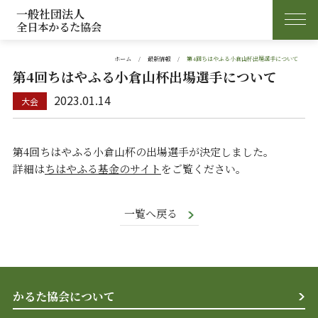
一般社団法人
全日本かるた協会
ホーム
最新情報
第4回ちはやふる小倉山杯出場選手について
第4回ちはやふる小倉山杯出場選手について
2023.01.14
第4回ちはやふる小倉山杯の出場選手が決定しました。
詳細は
ちはやふる基金のサイト
をご覧ください。
一覧へ戻る
かるた協会について