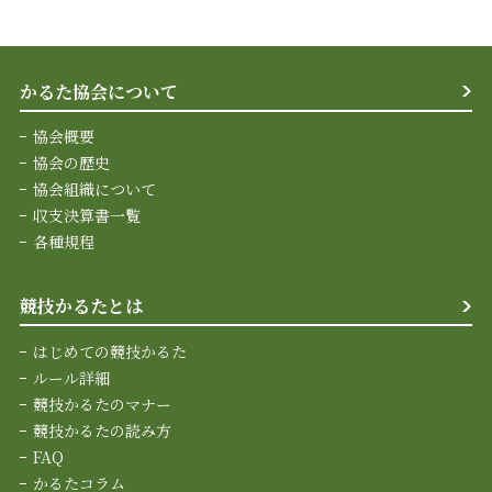
かるた協会について
協会概要
協会の歴史
協会組織について
収支決算書一覧
各種規程
競技かるたとは
はじめての競技かるた
ルール詳細
競技かるたのマナー
競技かるたの読み方
FAQ
かるたコラム