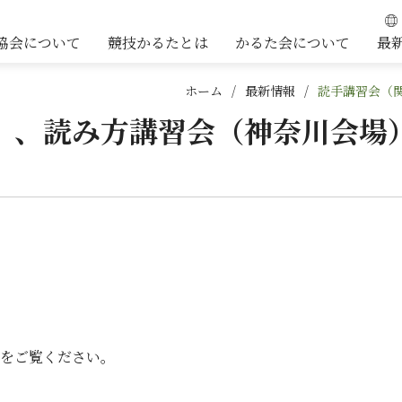
協会について
競技かるたとは
かるた会について
最
ホーム
最新情報
読手講習会（
）、読み方講習会（神奈川会場
をご覧ください。