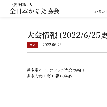
一般社団法人
全日本かるた協会
かるた
大会情報 (2022/6/25
2022.06.25
兵庫県ステップアップ大会
の案内
多摩大会
(D級)
(E級)
の案内