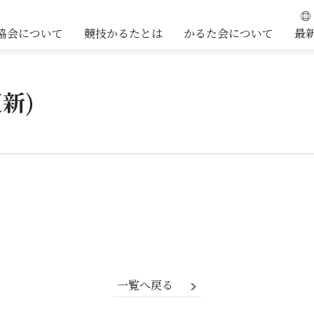
協会について
競技かるたとは
かるた会について
最
更新)
一覧へ戻る