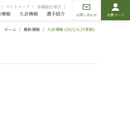
サイトマップ
各種届出様式
新情報
大会情報
選手紹介
お問い合わせ
会員ページ
ホーム
最新情報
大会情報 (2022/6/25更新)