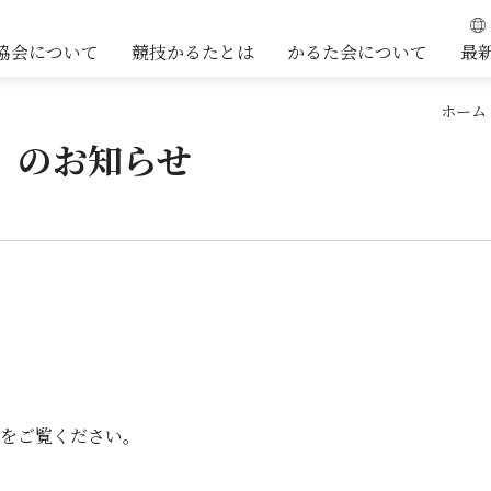
協会について
競技かるたとは
かるた会について
最
ホーム
）のお知らせ
をご覧ください。