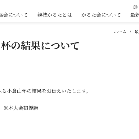
協会について
競技かるたとは
かるた会について
最
ホーム
最
山杯の結果について
ふる小倉山杯の結果をお伝えいたします。
会）※本大会初優勝