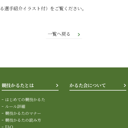
る選手紹介イラスト付）をご覧ください。
一覧へ戻る
競技かるたとは
かるた会について
はじめての競技かるた
ルール詳細
競技かるたのマナー
競技かるたの読み方
FAQ