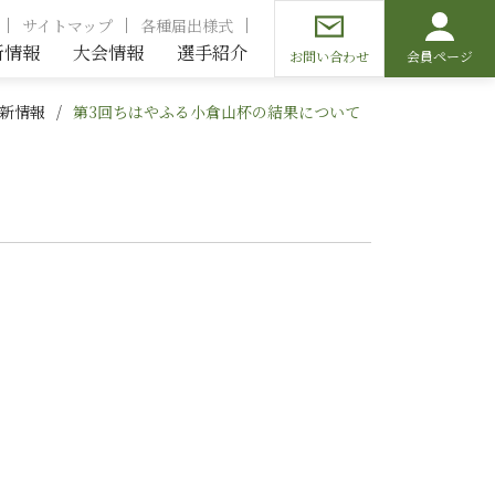
サイトマップ
各種届出様式
新情報
大会情報
選手紹介
お問い合わせ
会員ページ
新情報
第3回ちはやふる小倉山杯の結果について