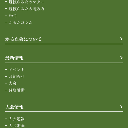
競技かるたのマナー
競技かるたの読み方
FAQ
かるたコラム
かるた会について
最新情報
イベント
お知らせ
大会
普及活動
大会情報
大会速報
大会動画