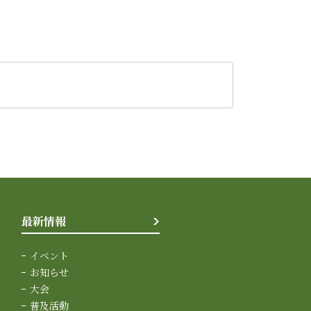
最新情報
イベント
お知らせ
大会
普及活動