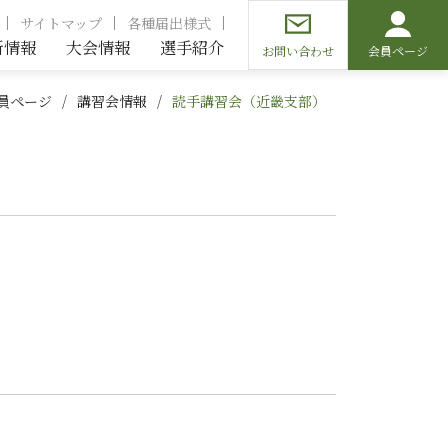
サイトマップ
各種届出様式
新情報
大会情報
選手紹介
お問い合わせ
会員ページ
員ページ
講習会情報
読手講習会（近畿支部）