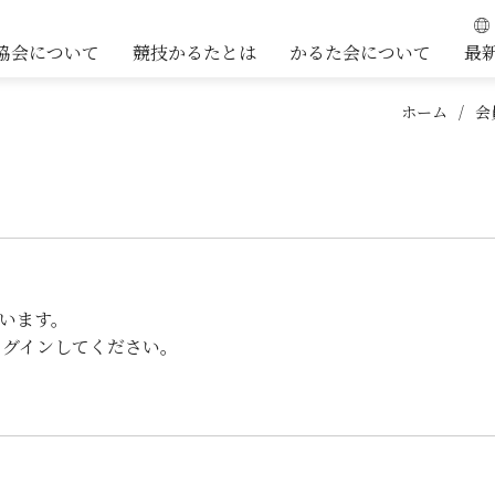
協会について
競技かるたとは
かるた会について
最
ホーム
会
）
います。
ログインしてください。