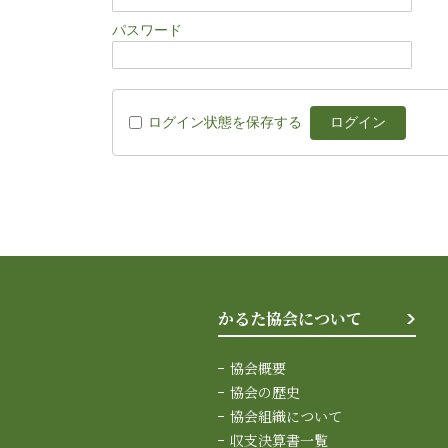
パスワード
ログイン状態を保存する
かるた協会について
協会概要
協会の歴史
協会組織について
収支決算書一覧