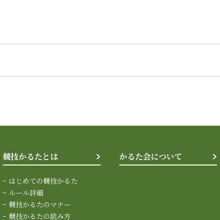
競技かるたとは
かるた会について
はじめての競技かるた
ルール詳細
競技かるたのマナー
競技かるたの読み方